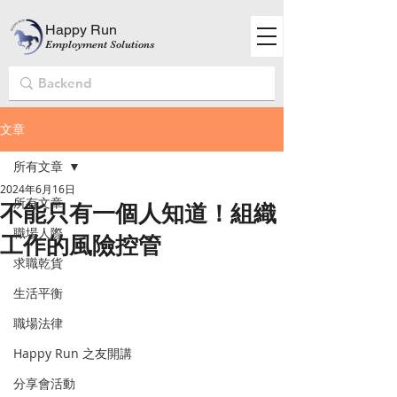
Happy Run
Employment Solutions
文章
所有文章
2024年6月16日
所有文章
不能只有一個人知道！組織
職場人際
工作的風險控管
求職乾貨
生活平衡
職場法律
Happy Run 之友開講
分享會活動