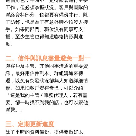
工作，但必須掌握狀況。客戶與團隊的
聯絡資料部分，也都要有備份才行。除
了防弊，也是為了有意外時不怕沒人接
手。如果同部門、職位沒有同事可支
援，至少主管也得知道聯絡情形與進
度。
二、信件與訊息盡量避免一對一
與客戶及主管、其他同事溝通的重要資
訊，最好用信件副本、群組溝通來傳
遞，以免有突發狀況卻無人知道詳細情
形。如果怕客戶覺得奇怪，可以介紹
「這是我的主管 / 職務代理人，若有需
要、卻一時找不到我的話，也可以跟他
聯繫。」
三、定期更新進度
除了平時的資料備份、提供要做好以