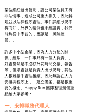
某位網紅發出聲明，說公司某位員工有
非法情事，造成公司重大損失，因此解
雇並以法律程序處理。事件詳細狀況不
得而知，外界的猜測也未經證實，我們
能夠從中學習的，應該是「風險控
管」。
許多中小型企業，因為人力分配的關
係，經常「一件事只有一個人負責」。
好處當然是不必額外花時間交接、報告
等，但壞處就是負責人出狀況時，其他
人很難接手處理後續。因此無論在人力
安排與程序上，「建立備案」都是很重
要的概念。Happy Run 團隊整理幾個重
點給大家參考：
一、安排職務代理人
這個角色，平時不一定得跟著進行主要