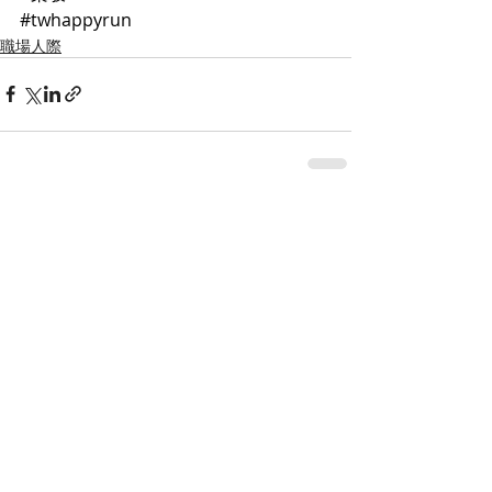
#twhappyrun
職場人際
最新文章
查看全部