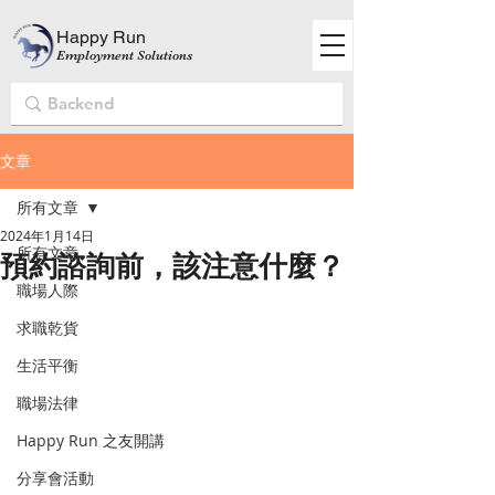
Happy Run
Employment Solutions
文章
所有文章
2024年1月14日
所有文章
預約諮詢前，該注意什麼？
職場人際
求職乾貨
生活平衡
職場法律
Happy Run 之友開講
分享會活動