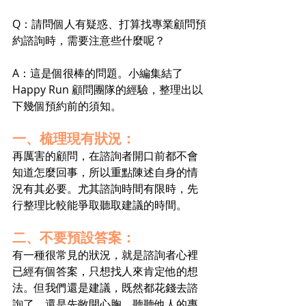
Q：請問個人有疑惑、打算找專業顧問預
約諮詢時，需要注意些什麼呢？
A：這是個很棒的問題。小編集結了 
Happy Run 顧問團隊的經驗，整理出以
下幾個預約前的須知。
一、梳理現有狀況：
再厲害的顧問，在諮詢者開口前都不會
知道怎麼回事，所以重點陳述自身的情
況有其必要。尤其諮詢時間有限時，先
行整理比較能爭取聽取建議的時間。
二、不要預設答案：
有一種很常見的狀況，就是諮詢者心裡
已經有個答案，只想找人來肯定他的想
法。但我們還是建議，既然都花錢去諮
詢了，還是先敞開心胸、聽聽他人的專