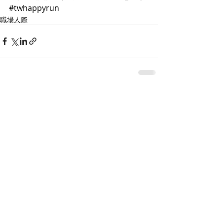
#twhappyrun
職場人際
最新文章
查看全部