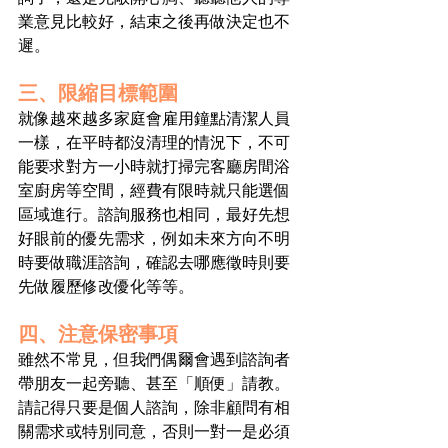
業意見比較好，結束之後再做決定也不
遲。
三、限縮目標範圍
就像越來越多家庭會雇用鐘點清潔人員
一樣，在平時都沒清理的情況下，不可
能要求對方一小時就打掃完客廳房間浴
室廚房等空間，經費有限時就只能選個
區域進行。諮詢服務也相同，最好先想
好眼前的優先需求，例如未來方向不明
時要做職涯諮詢，確認去哪應徵時則要
先做履歷修改優化等等。
四、注意保密事項
雖然不常見，但我們偶爾會遇到諮詢者
帶朋友一起旁聽、甚至「順便」請教。
請記得只要是個人諮詢，除非顧問有相
關需求或特別同意，否則一對一是必須