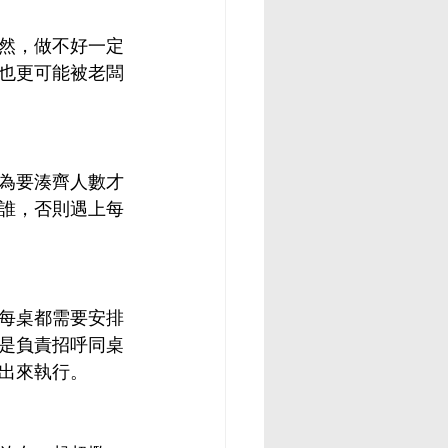
然，做不好一定
也更可能被老闆
為要湊齊人數才
誰，否則遇上每
每桌都需要安排
是負責招呼同桌
出來執行。