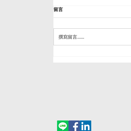
留言
撰寫留言......
天氣越來越熱，工作請小心熱
傷害