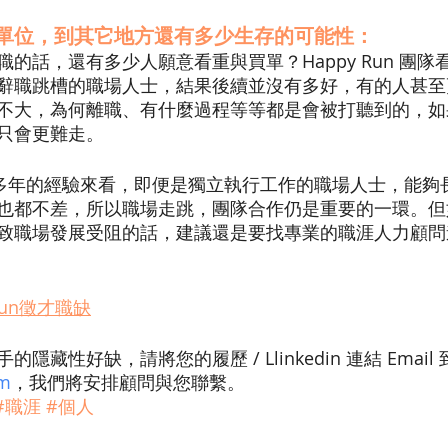
單位，到其它地方還有多少生存的可能性：
的話，還有多少人願意看重與買單？Happy Run 團隊
辭職跳槽的職場人士，結果後續並沒有多好，有的人甚至
不大，為何離職、有什麼過程等等都是會被打聽到的，如
只會更難走。
n 團隊多年的經驗來看，即便是獨立執行工作的職場人士，能
也都不差，所以職場走跳，團隊合作仍是重要的一環。但
致職場發展受阻的話，建議還是要找專業的職涯人力顧問
Run徵才職缺
藏性好缺，請將您的履歷 / Llinkedin 連結 Email 到
om
，我們將安排顧問與您聯繫。
#職涯
#個人