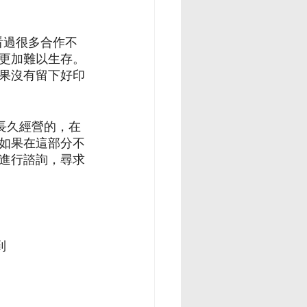
看過很多合作不
更加難以生存。
果沒有留下好印
夠長久經營的，在
如果在這部分不
進行諮詢，尋求
  