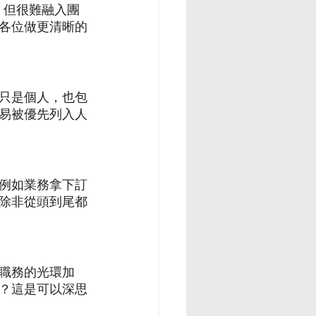
，但很難融入團
各位做更清晰的
只是個人，也包
易被優先列入人
例如業務拿下訂
除非從頭到尾都
職務的光環加
？這是可以深思