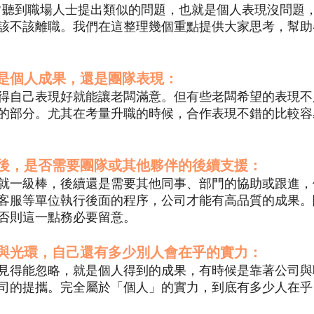
團隊經常聽到職場人士提出類似的問題，也就是個人表現沒問題
該不該離職。我們在這整理幾個重點提供大家思考，幫助
是個人成果，還是團隊表現：
得自己表現好就能讓老闆滿意。但有些老闆希望的表現不
的部分。尤其在考量升職的時候，合作表現不錯的比較容
後，是否需要團隊或其他夥伴的後續支援：
就一級棒，後續還是需要其他同事、部門的協助或跟進，
客服等單位執行後面的程序，公司才能有高品質的成果。
否則這一點務必要留意。
與光環，自己還有多少別人會在乎的實力：
見得能忽略，就是個人得到的成果，有時候是靠著公司與
司的提攜。完全屬於「個人」的實力，到底有多少人在乎