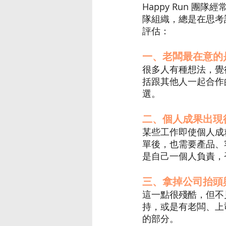
Happy Run 
隊組織，總是在思考
評估：
一、老闆最在意的
很多人有種想法，覺
括跟其他人一起合作
選。
二、個人成果出現
某些工作即使個人成
單後，也需要產品、
是自己一個人負責，
三、拿掉公司抬頭
這一點很殘酷，但不
持，或是有老闆、上
的部分。