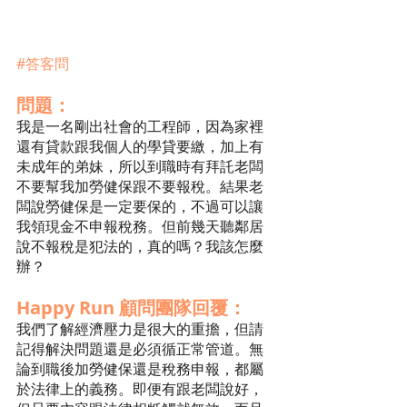
#答客問
問題：
我是一名剛出社會的工程師，因為家裡
還有貸款跟我個人的學貸要繳，加上有
未成年的弟妹，所以到職時有拜託老闆
不要幫我加勞健保跟不要報稅。結果老
闆說勞健保是一定要保的，不過可以讓
我領現金不申報稅務。但前幾天聽鄰居
說不報稅是犯法的，真的嗎？我該怎麼
辦？
Happy Run 顧問團隊回覆：
我們了解經濟壓力是很大的重擔，但請
記得解決問題還是必須循正常管道。無
論到職後加勞健保還是稅務申報，都屬
於法律上的義務。即便有跟老闆說好，