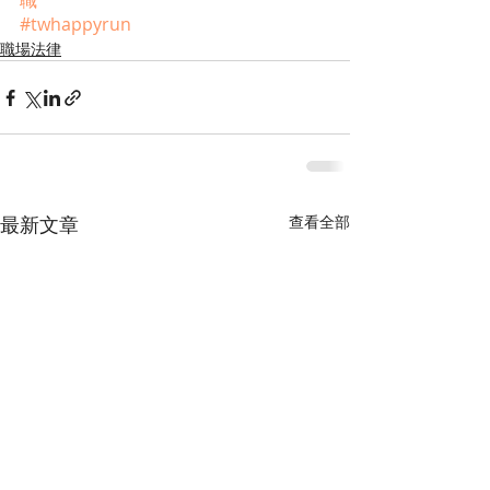
職
#twhappyrun
職場法律
最新文章
查看全部