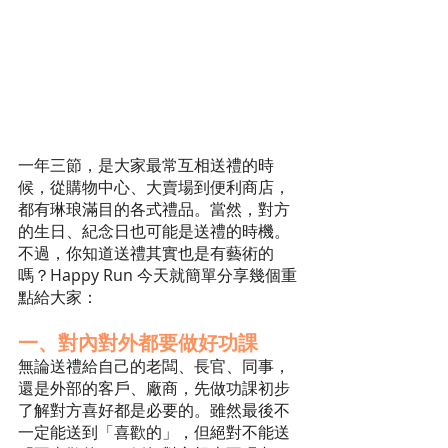
一年三節，是大家最常互相送禮的時
候，從購物中心、大賣場到便利商店，
都有琳琅滿目的各式禮品。當然，對方
的生日、紀念日也可能是送禮的時機。
不過，你知道送禮其實也是有藝術的
嗎？Happy Run 今天就簡單分享幾個重
點給大家：
一、對內對外都要做好功課
無論送禮給自己的老闆、長官、同事，
還是外部的客戶、廠商，先做功課初步
了解對方喜好都是必要的。雖然最後不
一定能送到「喜歡的」，但絕對不能送