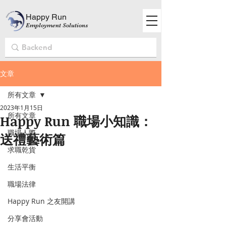
Happy Run
Employment Solutions
文章
所有文章
2023年1月15日
所有文章
Happy Run 職場小知識：
職場人際
送禮藝術篇
求職乾貨
生活平衡
職場法律
Happy Run 之友開講
分享會活動