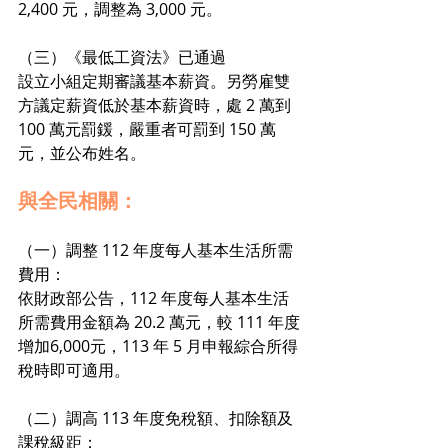
2,400 元，調整為 3,000 元。
（三）《最低工資法》已通過
設立小組定期審議基本薪資。另勞雇雙
方議定薪資低於基本薪資時，處 2 萬到 
100 萬元罰鍰，嚴重者可罰到 150 萬
元，並公布姓名。
與全民相關：
（一）調整 112 年度每人基本生活所需
費用：
依財政部公告，112 年度每人基本生活
所需費用金額為 20.2 萬元，較 111 年度
增加6,000元，113 年 5 月申報綜合所得
稅時即可適用。
（二）調高 113 年度免稅額、扣除額及
課稅級距：