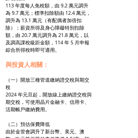
113 年度每人免稅額，由 9.2 萬元調升
為 9.7 萬元；標準扣除額由 12.4 萬元，
調升為 13.1 萬元（有配偶者加倍扣
除）；薪資所得及身心障礙特別扣除
額，由 20.7 萬元調升為 21.8 萬元，以
及調高課稅級距金額，114 年 5 月申報
綜合所得稅時即可適用。
與投資人相關：
（一）開放三種管道繳納證交稅與期交
稅
2024 年元旦起，開放線上繳納證交稅與
期交稅，可使用晶片金融卡、信用卡、
活期帳戶繳納費用。
（二）預估保費降低
由於金管會調升了新台幣、美元、澳