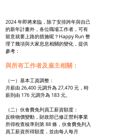
2024 年即將來臨，除了安排跨年與自己
的新年計畫外，各位職場工作者，可有
留意就要上路的措施呢？Happy Run 整
理了幾項與大家息息相關的變化，提供
參考：
與所有工作者及雇主相關：
（一）基本工資調整：
月薪由 26,400 元調升為 27,470 元，時
薪則由 176 元調升為 183 元。
（二）伙食費免列員工薪資額度：
反映物價變動，財政部已修正營利事業
所得稅查核準則第 88 條，伙食費免列入
員工薪資所得額度，並由每人每月 