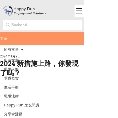
Happy Run
Employment Solutions
文章
所有文章
2024年1月2日
所有文章
2024 新措施上路，你發現
職場人際
了嗎？
求職乾貨
生活平衡
職場法律
Happy Run 之友開講
分享會活動