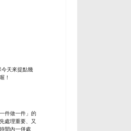
隊今天來提點幾
喔！
一件做一件」的
先處理重要、又
時間內一併處