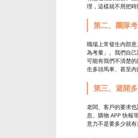
理，這樣就不用把時
第二、團隊考
職場上常發生內部意
為考量」。我們自己
可能有我們不清楚的
生多頭馬車、甚至內
第三、避開多
老闆、客戶的要求也
息、購物 APP 
意力不是要多少就有