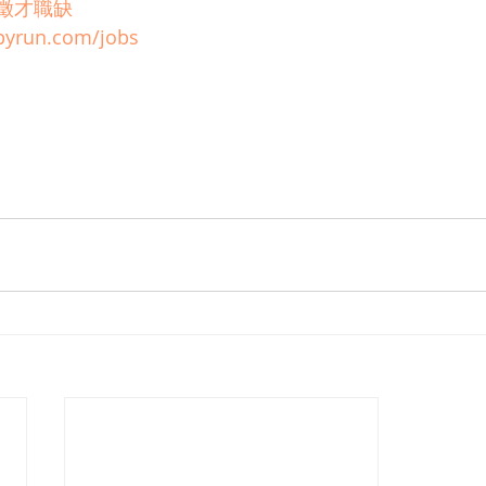
n徵才職缺
pyrun.com/jobs