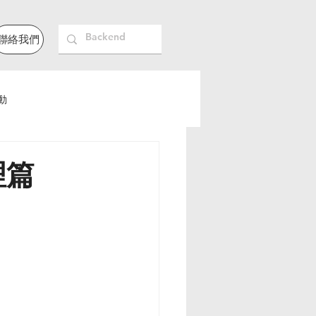
聯絡我們
動
理篇