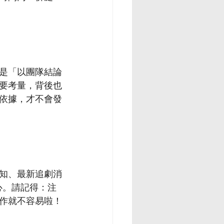
是「以團隊結論
要考量，背後也
依據，才不會發
知、最新追劇消
心。請記得：注
作就不容易啦！