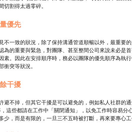
間切割得太過零碎。
量優先
見不一致的狀況，除了保持溝通管道順暢以外，最重要的
認為的重要與緊急，對團隊、甚至整間公司來說未必是首
因素。因此在安排順序時，務必以團隊的優先順序為執行
部衝突等狀況。
餘干擾
許避不掉，但其它干擾是可以避免的，例如私人社群的通
快報等，這些都請在工作中「關閉通知」，以免工作時容易分
多少，而是有限的，一旦三不五時被打斷，再來要專心工