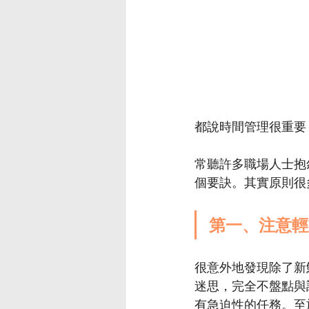
都說時間管理很重要
常聽許多職場人士抱怨
個要訣。其實原則很
第一、注意輕
很意外地發現除了新
迷思，完全不盤點與
有急迫性的任務。至