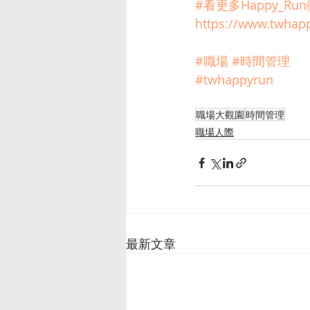
#看更多Happy_Ru
https://www.twhap
#職場
#時間管理
#twhappyrun
職場大觀園
時間管理
職場人際
最新文章