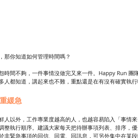
，那你知道如何管理時間嗎？
時間不夠，一件事情沒做完又來一件。Happy Run 團
多人都知道，講起來也不難，重點還是在有沒有確實執行
重緩急
鮮人以外，工作專業度越高的人，也越容易陷入「事情來
調整執行順序。建議大家每天把待辦事項列表、排序，優
於非緊急事項的回信、回電、回訊息，可另外集中在某段