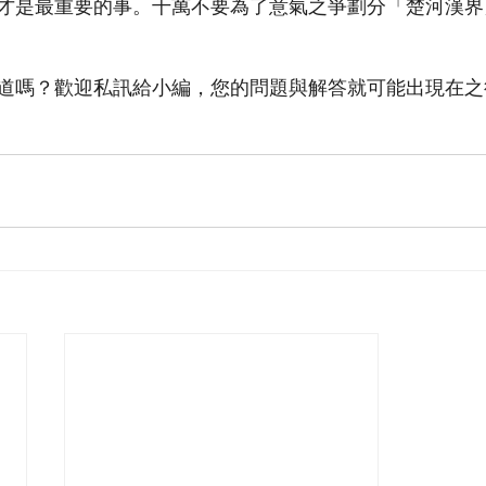
才是最重要的事。千萬不要為了意氣之爭劃分「楚河漢界
道嗎？歡迎私訊給小編，您的問題與解答就可能出現在之