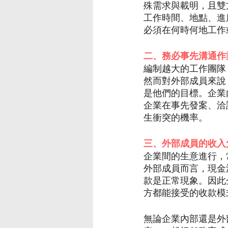
殊需求與載明，且雙
工作時間、地點、進
必須在何時何地工作
二、務必事先溝通作
編制越大的工作團隊
然而對外部成員來說
是他們的目標。企業
企業在事先發案、洽
生衝突的機率。
三、外部成員的收入
企業間的生意進行，
外部成員而言，現金
款是正常現象。因此
方都能接受的收款模
無論企業內部還是外