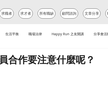
求職者
求才者
所有職缺
顧問諮詢
文章分享
生活平衡
職場法律
Happy Run 之友開講
分享會活
員合作要注意什麼呢？