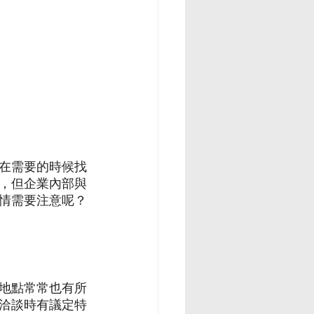
在需要的時候找
，但企業內部與
情需要注意呢？
地點常常也有所
洽談時有議定特