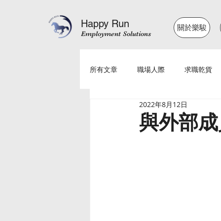
Happy Run
關於樂駿
Employment Solutions
所有文章
職場人際
求職乾貨
2022年8月12日
與外部成