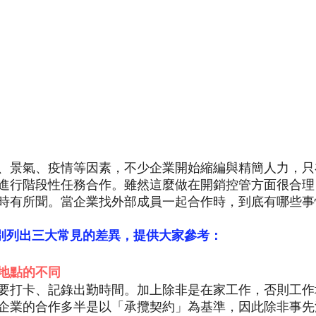
、景氣、疫情等因素，不少企業開始縮編與精簡人力，只
進行階段性任務合作。雖然這麼做在開銷控管方面很合理
時有所聞。當企業找外部成員一起合作時，到底有哪些事
團隊特別列出三大常見的差異，提供大家參考：
地點的不同
要打卡、記錄出勤時間。加上除非是在家工作，否則工作
企業的合作多半是以「承攬契約」為基準，因此除非事先