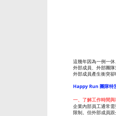
這幾年因為一例一休
外部成員、外部團隊
外部成員產生衝突卻
Happy Run 
一、了解工作時間與
企業內部員工通常需
限制。但外部成員跟