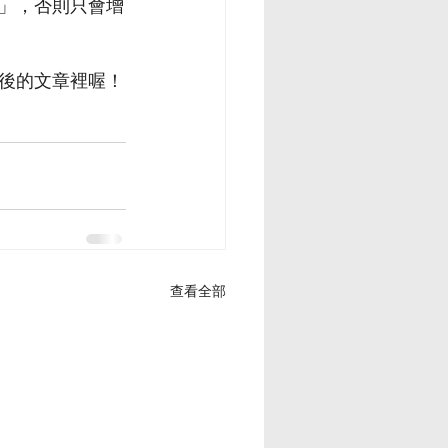
」，否則只會增
後的文章裡喔！
查看全部