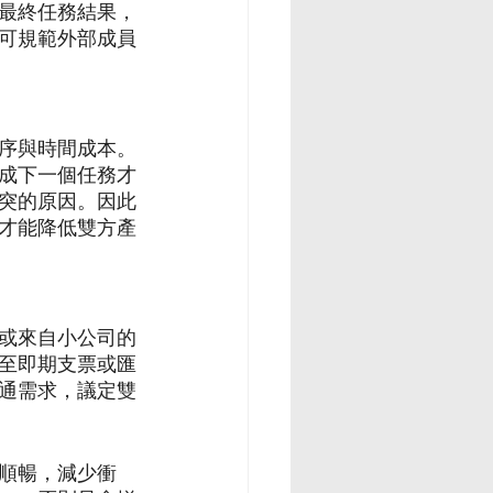
最終任務結果，
可規範外部成員
序與時間成本。
成下一個任務才
突的原因。因此
才能降低雙方產
或來自小公司的
至即期支票或匯
通需求，議定雙
順暢，減少衝