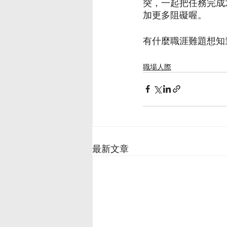
突，一起把任務完成
加更多阻礙喔。
有什麼職涯難題想知
職場人際
最新文章