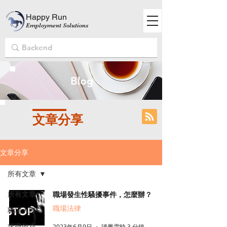
Happy Run
Employment Solutions
Blog
文章分享
文章分享
所有文章
所有文章
職場發生性騷擾事件，怎麼辦？
職場法律
職場人際
求職乾貨
2023年6月9日
讀畢需時 3 分鐘