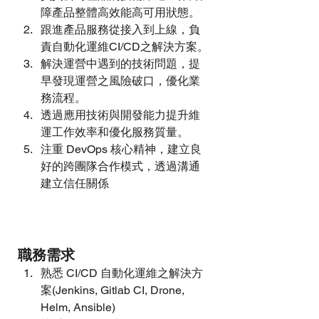
障產品整體高效能高可用狀態。
跟進產品服務從接入到上線，負
責自動化運維CI/CD之解決方案。
解決運營中遇到的技術問題，提
早發現運營之風險破口，優化業
務流程。
透過應用技術與開發能力提升維
運工作效率和優化服務質量。
注重 DevOps 核心精神，建立良
好的跨團隊合作模式，透過溝通
建立信任關係

職務需求
熟悉 CI/CD 自動化運維之解決方
案(Jenkins, Gitlab CI, Drone, 
Helm, Ansible)