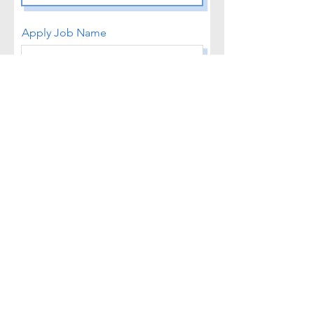
Apply Job Name
電話
電子信箱
關於您的幾句話