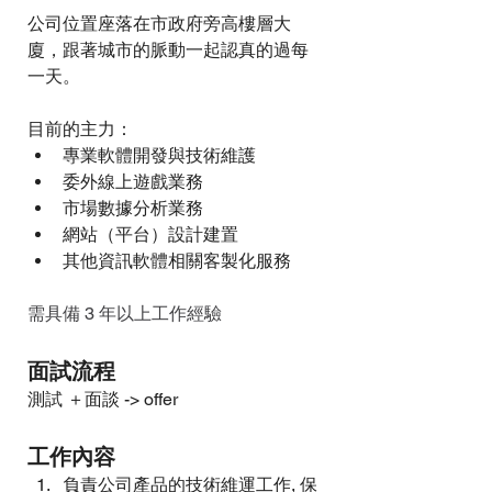
公司位置座落在市政府旁高樓層大
廈，跟著城市的脈動一起認真的過每
一天。
目前的主力：
專業軟體開發與技術維護
委外線上遊戲業務
市場數據分析業務
網站（平台）設計建置
其他資訊軟體相關客製化服務
需具備 3 年以上工作經驗
面試流程
測試 ＋面談 -> offer
工作內容
負責公司產品的技術維運工作, 保