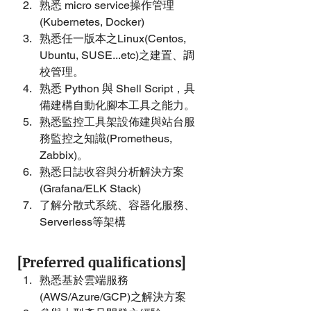
熟悉 micro service操作管理
(Kubernetes, Docker)
熟悉任一版本之Linux(Centos, 
Ubuntu, SUSE...etc)之建置、調
校管理。
熟悉 Python 與 Shell Script，具
備建構自動化腳本工具之能力。
熟悉監控工具架設佈建與站台服
務監控之知識(Prometheus, 
Zabbix)。
熟悉日誌收容與分析解決方案
(Grafana/ELK Stack)
了解分散式系統、容器化服務、
Serverless等架構
[Preferred qualifications]
熟悉基於雲端服務
(AWS/Azure/GCP)之解決方案 