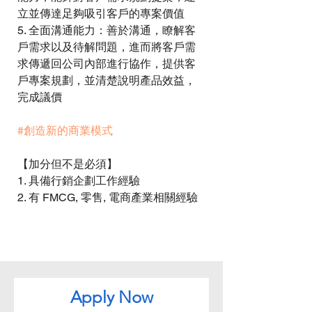
立並傳達足夠吸引客戶的專案價值 
5. 全面溝通能力：善於溝通，瞭解客
戶需求以及待解問題，進而將客戶需
求傳遞回公司內部進行協作，提供客
戶專案規劃，並清楚說明產品效益，
完成議價 
#創造新的商業模式
【加分但不是必須】 
1. 具備行銷企劃工作經驗 
2. 有 FMCG, 零售, 電商產業相關經驗
Apply Now