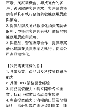
市場、洞察新機會、尋找適合的客
戶，透過瞭解客戶需求、客戶輪廓提
供客戶具有執行價值的數據應用思維
與策略。 
2. 提供品牌及通路數據化消費者調研
服務，並提供客戶具有執行價值的數
據應用思維與策略。 
3. 與產品、營運團隊合作，提供專案
優化建議並負責專案之執行，促進公
司產品標準化。 
【我們需要這樣的你】 
1. 具備商業、產品以及科技策略思考
能力 
2. 具備 B2B 業務開發經驗 
3. 商務開發能力：獨立開發各式產
業，找到正確窗口洽談專案規劃 
4. 專案提案能力：流暢的口語及簡報
能力，能針對客戶需求規劃提案，建