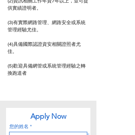
(2)資訊相關工作年資7年以上，並可提
供實績證明者。
(3)有實際網路管理、網路安全或系統
管理經驗尤佳。
(4)具備國際認證資安相關證照者尤
佳。
(5)歡迎具備網管或系統管理經驗之轉
換跑道者
Apply Now
您的姓名