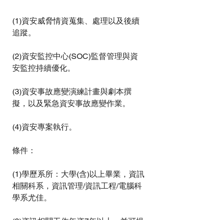
(1)資安威脅情資蒐集、處理以及後續
追蹤。
(2)資安監控中心(SOC)監督管理與資
安監控持續優化。
(3)資安事故應變演練計畫與劇本撰
擬，以及緊急資安事故應變作業。
(4)資安專案執行。
條件：
(1)學歷系所：大學(含)以上畢業，資訊
相關科系，資訊管理/資訊工程/電腦科
學系尤佳。