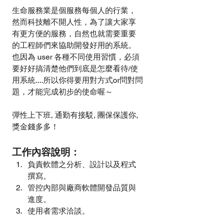
生命服務業是個服務每個人的行業，
然而科技離不開人性，為了讓大家享
有更方便的服務，自然也就需要重要
的工程師們來協助開發好用的系統。
也因為 user 各種不同使用習慣，必須
要好好搞清楚他們到底是怎麼看待/使
用系統....所以你得要用對方式or問對問
題，才能完成初步的使命喔～
彈性上下班, 通勤有接駁, 團保保護你, 
工作內容說明：
負責軟體之分析、設計以及程式
撰寫。
管控內部與廠商軟體開發品質與
進度。
使用者需求洽談。