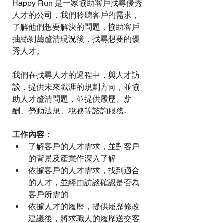
Happy Run 是一家協助客戶找尋優秀
人才的公司，我們聆聽客戶的需求，
了解他們想要解決的問題，協助客戶
抽絲剝繭釐清現況後，找尋想要的優
秀人才。
我們在找尋人才的過程中，與人才訪
談，提供未來職涯的規劃方向，並協
助人才釐清問題，並提供履歷、薪
酬、勞動法規、稅務等諮詢服務。
工作內容：
了解客戶的人才需求，並對客戶
的背景及產業作深入了解
依據客戶的人才需求，找到適合
的人才，並經由訪談確認是否為
客戶所需的
依據人才的履歷，提供履歷修改
建議後，將求職人的履歷送交客