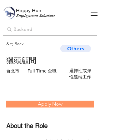
Happy Run
Employment Solutions
&lt; Back
Others
獵頭顧問
選擇性或彈
台北市
Full Time 全職
性遠端工作
Apply Now
About the Role