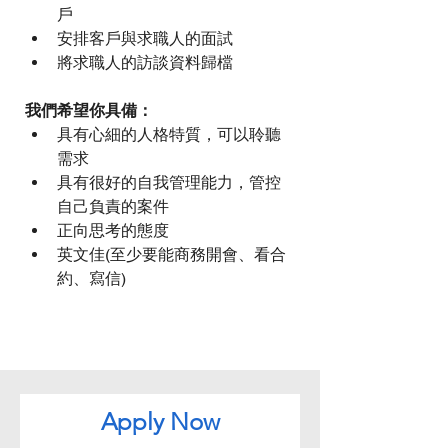
戶
安排客戶與求職人的面試
將求職人的訪談資料歸檔
我們希望你具備：
具有心細的人格特質，可以聆聽
需求
具有很好的自我管理能力，管控
自己負責的案件
正向思考的態度
英文佳(至少要能商務開會、看合
約、寫信)
Apply Now