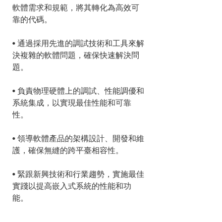
軟體需求和規範，將其轉化為高效可
靠的代碼。
• 通過採用先進的調試技術和工具來解
決複雜的軟體問題，確保快速解決問
題。
• 負責物理硬體上的調試、性能調優和
系統集成，以實現最佳性能和可靠
性。
• 領導軟體產品的架構設計、開發和維
護，確保無縫的跨平臺相容性。
• 緊跟新興技術和行業趨勢，實施最佳
實踐以提高嵌入式系統的性能和功
能。