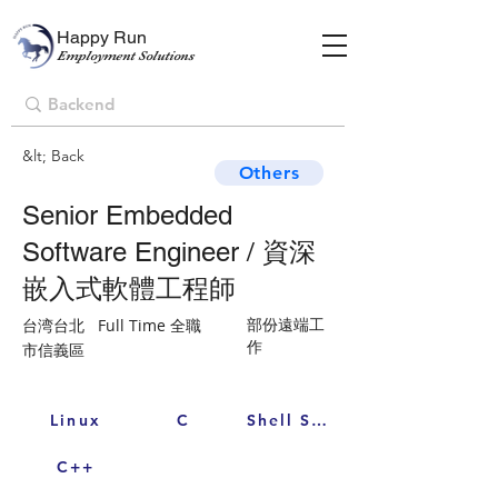
Happy Run
Employment Solutions
&lt; Back
Others
Senior Embedded
Software Engineer / 資深
嵌入式軟體工程師
部份遠端工
台湾台北
Full Time 全職
作
市信義區
Linux
C
Shell Script
C++