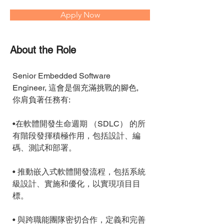
Apply Now
About the Role
Senior Embedded Software 
Engineer, 這會是個充滿挑戰的腳色, 
你肩負著任務有:
•在軟體開發生命週期 （SDLC） 的所
有階段發揮積極作用，包括設計、編
碼、測試和部署。
• 推動嵌入式軟體開發流程，包括系統
級設計、實施和優化，以實現項目目
標。
• 與跨職能團隊密切合作，定義和完善